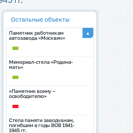
Остальные объекты
Памятник работникам
▲
автозавода «Москвич»
Мемориал-стела «Родина-
мать»
«Памятник воину –
освободителю»
Стела памяти заводчанам,
погибшим в годы ВОВ 1941-
1945 гг.