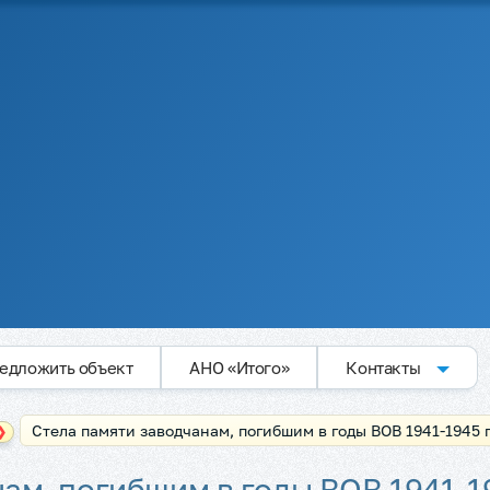
едложить объект
АНО «Итого»
Контакты
Стела памяти заводчанам, погибшим в годы ВОВ 1941-1945 г
❯
ам, погибшим в годы ВОВ 1941-19