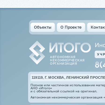
Объекты
О Проекте
Конта
Инс
УЧ
АВТОНОМНАЯ
НЕКОММЕРЧЕСКАЯ
ОРГАНИЗАЦИЯ
119119, Г. МОСКВА, ЛЕНИНСКИЙ ПРОСПЕКТ
Полное или частичное использование матер
АНО «Итого»
и с обязательной ссылкой на оригинал.
Автономная некоммерческая организация «И