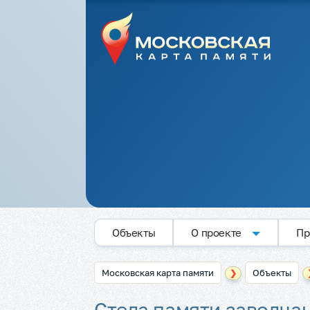
Объекты
О проекте
Пр
Московская карта памяти
Объекты
❯
Стела памяти заводчан