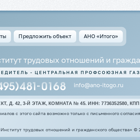
кты
Предложить объект
АНО «Итого»
титут трудовых отношений и гражд
РЕДИТЕЛЬ - ЦЕНТРАЛЬНАЯ ПРОФСОЮЗНАЯ ГА
info@ano-itogo.ru
, Д. 42, 3-Й ЭТАЖ, КОМНАТА № 45. ИНН: 7736352580, КПП:
иалов с этого сайта возможно только с письменного соглас
нститут трудовых отношений и гражданского общества» © 20